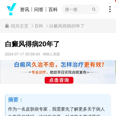
资讯
问答
百科
搜一搜
绍兴主页
百科
白癜风得病20年了
白癜风得病20年了
2024-07-17 00:59:43
668人浏览
·
摘要：
作为一名皮肤病专家，我需要先了解更多关于病人