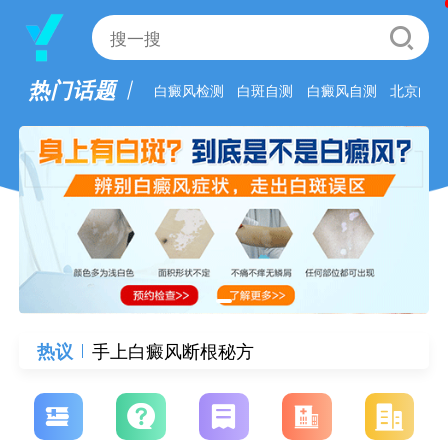
热门话题
白癜风检测
白斑自测
白癜风自测
北京白癜
如何确定手上是白癜风
手上白癜风断根秘方
热议
泡瑶浴能治疗白癜风
高陵白癜风