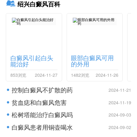
绍兴白癜风百科
白癜风引起白头
眼部白癜风可用
能治好
的外用
853浏览
2024-11-27
1482浏览
2024-11-26
1
控制白癜风不扩散的药
2024-11-21
贫血痣和白癜风危害
2024-11-19
松树塔能治疗白癜风吗
2024-09-03
白癜风患者用铜壶喝水
2024-09-02