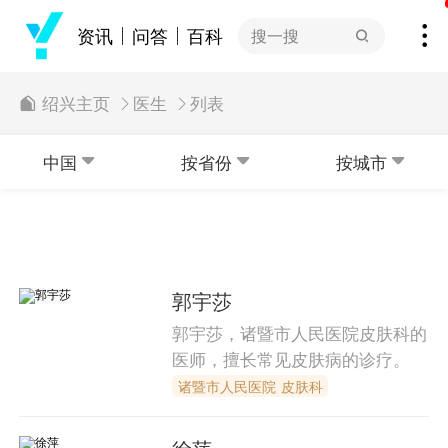
资讯
问答
百科
搜一搜
列表
绍兴主页
医生
中国
按省份
按城市
郭宇莎
郭宇莎，诸暨市人民医院皮肤科的
医师，擅长常见皮肤病的诊疗。
诸暨市人民医院 皮肤科