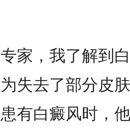
病专家，我了解到
因为失去了部分皮
出患有白癜风时，