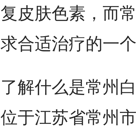
恢复皮肤色素，而
寻求合适治疗的一
要了解什么是常州
是位于江苏省常州