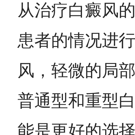
从治疗白癜风
患者的情况进
风，轻微的局
普通型和重型
能是更好的选