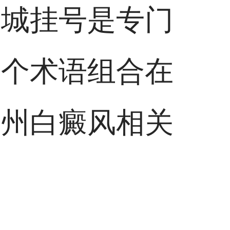
京城挂号是专门
三个术语组合在
常州白癜风相关