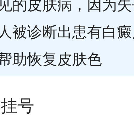
见的皮肤病，因为失
人被诊断出患有白癜
帮助恢复皮肤色
城挂号