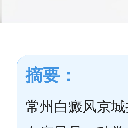
摘要：
常州白癜风京城