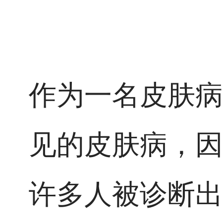
作为一名皮肤
见的皮肤病，
许多人被诊断