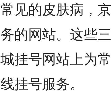
种常见的皮肤病，
服务的网站。这些
京城挂号网站上为
在线挂号服务。