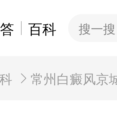
答
百科
搜一搜
科
常州白癜风京