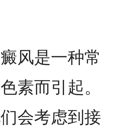
白癜风是一种常
肤色素而引起。
他们会考虑到接