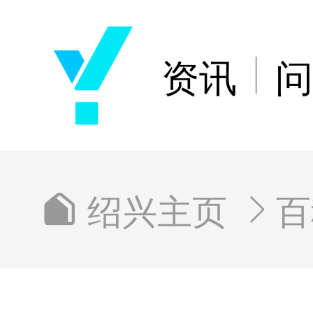
资讯
问
绍兴主页
百