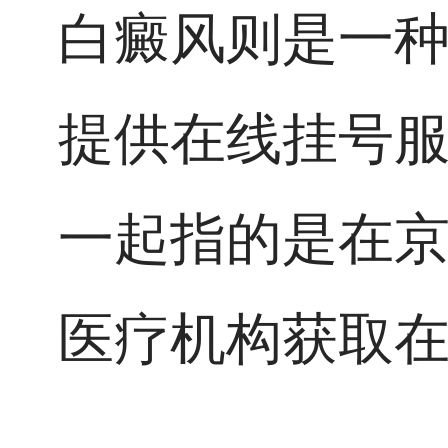
白癜风则是一
提供在线挂号
一起指的是在
医疗机构获取