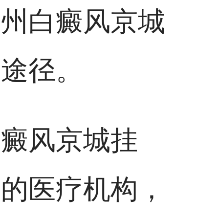
常州白癜风京城
个途径。
白癜风京城挂
市的医疗机构，