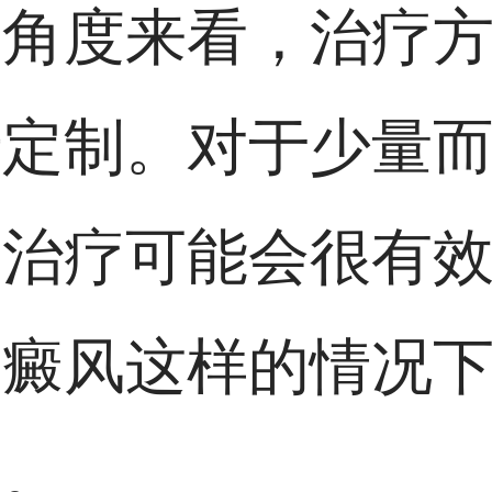
的角度来看，治疗
行定制。对于少量
部治疗可能会很有
白癜风这样的情况
择。