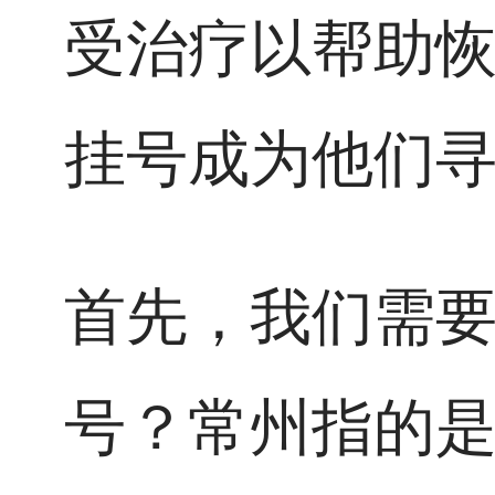
受治疗以帮助
挂号成为他们
首先，我们需
号？常州指的